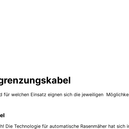
gren­zungs­kabel
d für welchen Einsatz eignen sich die jeweiligen Möglichke
el
Die Technologie für automatische Rasenmäher hat sich in 