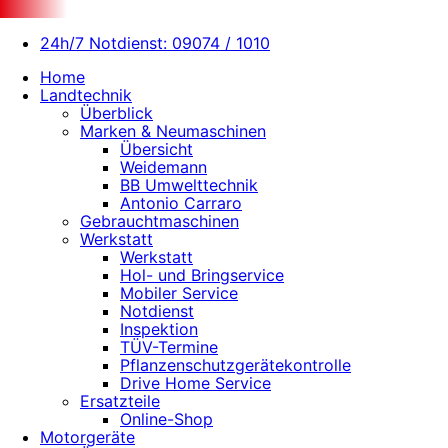
24h/7 Notdienst: 09074 / 1010
Home
Landtechnik
Überblick
Marken & Neumaschinen
Übersicht
Weidemann
BB Umwelttechnik
Antonio Carraro
Gebrauchtmaschinen
Werkstatt
Werkstatt
Hol- und Bringservice
Mobiler Service
Notdienst
Inspektion
TÜV-Termine
Pflanzenschutzgerätekontrolle
Drive Home Service
Ersatzteile
Online-Shop
Motorgeräte