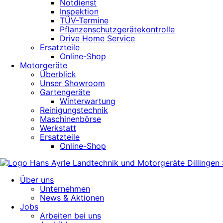
Notdienst
Inspektion
TÜV-Termine
Pflanzenschutzgerätekontrolle
Drive Home Service
Ersatzteile
Online-Shop
Motorgeräte
Überblick
Unser Showroom
Gartengeräte
Winterwartung
Reinigungstechnik
Maschinenbörse
Werkstatt
Ersatzteile
Online-Shop
Über uns
Unternehmen
News & Aktionen
Jobs
Arbeiten bei uns