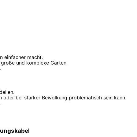
ion einfacher macht.
r große und komplexe Gärten.
.
ellen.
n oder bei starker Bewölkung problematisch sein kann.
.
zungskabel