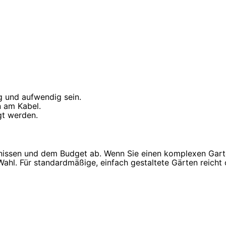
 und aufwendig sein.
 am Kabel.
gt werden.
rfnissen und dem Budget ab. Wenn Sie einen komplexen Gar
ahl. Für standardmäßige, einfach gestaltete Gärten reicht 