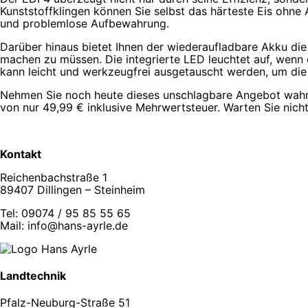
Kunststoffklingen können Sie selbst das härteste Eis ohn
und problemlose Aufbewahrung.
Darüber hinaus bietet Ihnen der wiederaufladbare Akku di
machen zu müssen. Die integrierte LED leuchtet auf, wenn e
kann leicht und werkzeugfrei ausgetauscht werden, um die 
Nehmen Sie noch heute dieses unschlagbare Angebot wahr un
von nur 49,99 € inklusive Mehrwertsteuer. Warten Sie nicht
Kontakt
Reichenbachstraße 1
89407 Dillingen – Steinheim
Tel: 09074 / 95 85 55 65
Mail:
info@hans-ayrle.de
Landtechnik
Pfalz-Neuburg-Straße 51