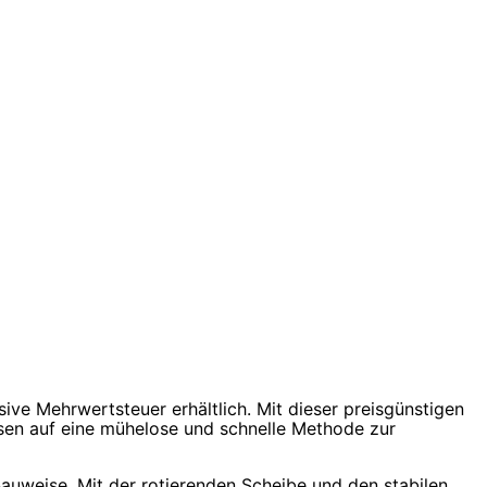
sive Mehrwertsteuer erhältlich. Mit dieser preisgünstigen
sen auf eine mühelose und schnelle Methode zur
auweise. Mit der rotierenden Scheibe und den stabilen