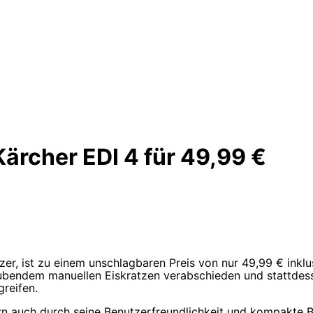
Kärcher EDI 4 für 49,99 €
zer, ist zu einem unschlagbaren Preis von nur 49,99 € inklu
ubendem manuellen Eiskratzen verabschieden und stattdes
reifen.
ern auch durch seine Benutzerfreundlichkeit und kompakte B