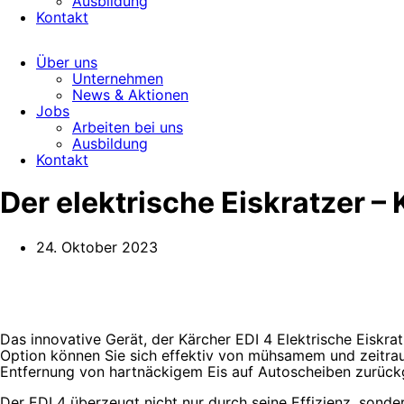
Ausbildung
Kontakt
Über uns
Unternehmen
News & Aktionen
Jobs
Arbeiten bei uns
Ausbildung
Kontakt
Der elektrische Eiskratzer – 
24. Oktober 2023
Das innovative Gerät, der Kärcher EDI 4 Elektrische Eiskrat
Option können Sie sich effektiv von mühsamem und zeitra
Entfernung von hartnäckigem Eis auf Autoscheiben zurückg
Der EDI 4 überzeugt nicht nur durch seine Effizienz, sond