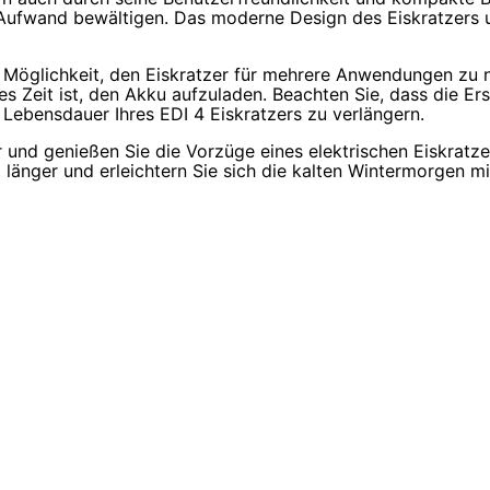
e Aufwand bewältigen. Das moderne Design des Eiskratzers
e Möglichkeit, den Eiskratzer für mehrere Anwendungen zu
s Zeit ist, den Akku aufzuladen. Beachten Sie, dass die Ers
Lebensdauer Ihres EDI 4 Eiskratzers zu verlängern.
d genießen Sie die Vorzüge eines elektrischen Eiskratzers
 länger und erleichtern Sie sich die kalten Wintermorgen m