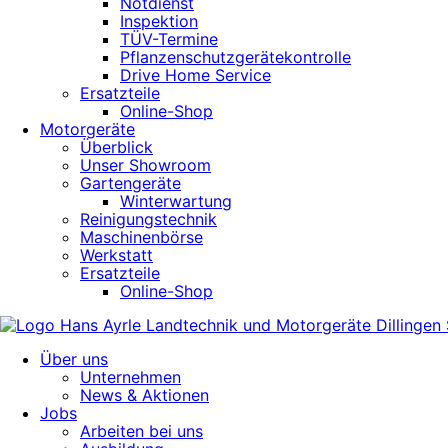
Notdienst
Inspektion
TÜV-Termine
Pflanzenschutzgerätekontrolle
Drive Home Service
Ersatzteile
Online-Shop
Motorgeräte
Überblick
Unser Showroom
Gartengeräte
Winterwartung
Reinigungstechnik
Maschinenbörse
Werkstatt
Ersatzteile
Online-Shop
Über uns
Unternehmen
News & Aktionen
Jobs
Arbeiten bei uns