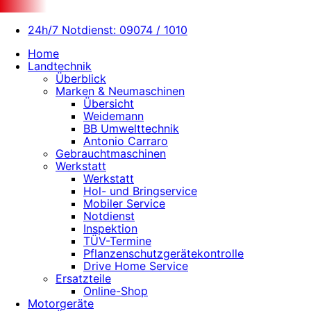
24h/7 Notdienst: 09074 / 1010
Home
Landtechnik
Überblick
Marken & Neumaschinen
Übersicht
Weidemann
BB Umwelttechnik
Antonio Carraro
Gebrauchtmaschinen
Werkstatt
Werkstatt
Hol- und Bringservice
Mobiler Service
Notdienst
Inspektion
TÜV-Termine
Pflanzenschutzgerätekontrolle
Drive Home Service
Ersatzteile
Online-Shop
Motorgeräte