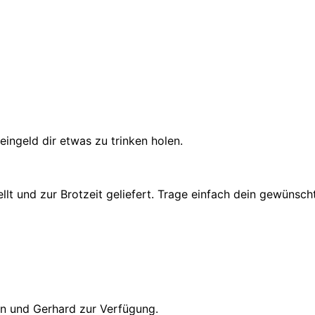
leingeld dir etwas zu trinken holen.
t und zur Brotzeit geliefert. Trage einfach dein gewünschte
an und Gerhard zur Verfügung.