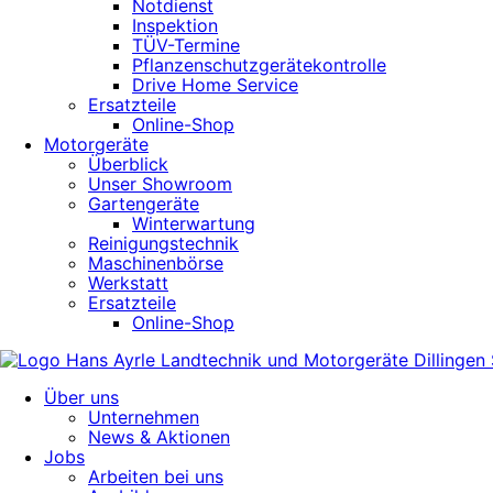
Notdienst
Inspektion
TÜV-Termine
Pflanzenschutzgerätekontrolle
Drive Home Service
Ersatzteile
Online-Shop
Motorgeräte
Überblick
Unser Showroom
Gartengeräte
Winterwartung
Reinigungstechnik
Maschinenbörse
Werkstatt
Ersatzteile
Online-Shop
Über uns
Unternehmen
News & Aktionen
Jobs
Arbeiten bei uns