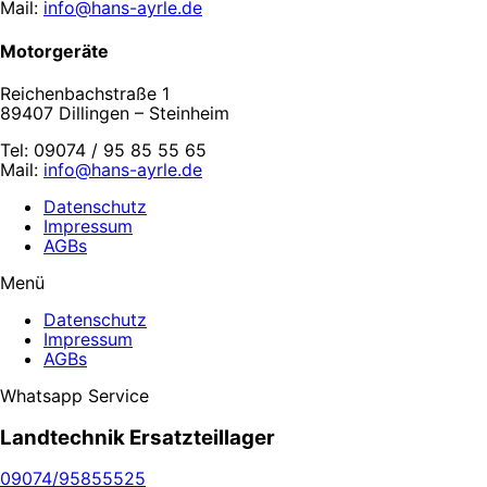
Mail:
info@hans-ayrle.de
Motorgeräte
Reichenbachstraße 1
89407 Dillingen – Steinheim
Tel: 09074 / 95 85 55 65
Mail:
info@hans-ayrle.de
Datenschutz
Impressum
AGBs
Menü
Datenschutz
Impressum
AGBs
Whatsapp Service
Landtechnik Ersatzteillager
09074/95855525