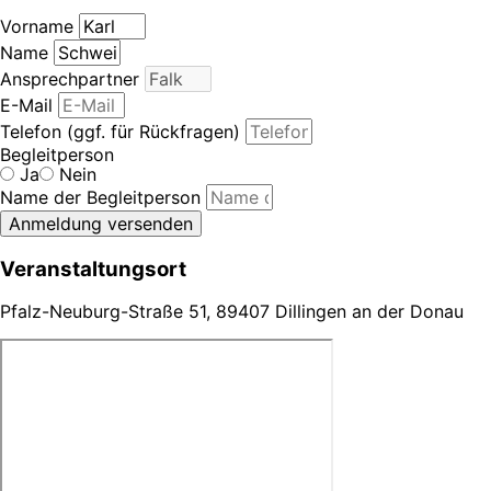
Vorname
Name
Ansprechpartner
E-Mail
Telefon (ggf. für Rückfragen)
Begleitperson
Ja
Nein
Name der Begleitperson
Anmeldung versenden
Veranstaltungsort
Pfalz-Neuburg-Straße 51, 89407 Dillingen an der Donau