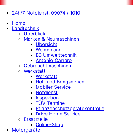
24h/7 Notdienst: 09074 / 1010
Home
Landtechnik
Überblick
Marken & Neumaschinen
Übersicht
Weidemann
BB Umwelttechnik
Antonio Carraro
Gebrauchtmaschinen
Werkstatt
Werkstatt
Hol- und Bringservice
Mobiler Service
Notdienst
Inspektion
TÜV-Termine
Pflanzenschutzgerätekontrolle
Drive Home Service
Ersatzteile
Online-Shop
Motorgeräte