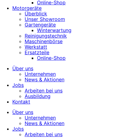
Online-Shop
Motorgeräte
Überblick
Unser Showroom
Gartengeräte
Winterwartung
Reinigungstechnik
Maschinenbörse
Werkstatt
Ersatzteile
Online-Shop
Über uns
Unternehmen
News & Aktionen
Jobs
Arbeiten bei uns
Ausbildung
Kontakt
Über uns
Unternehmen
News & Aktionen
Jobs
Arbeiten bei uns