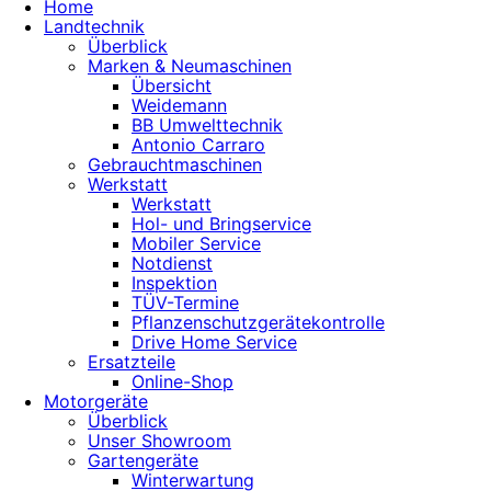
Home
Landtechnik
Überblick
Marken & Neumaschinen
Übersicht
Weidemann
BB Umwelttechnik
Antonio Carraro
Gebrauchtmaschinen
Werkstatt
Werkstatt
Hol- und Bringservice
Mobiler Service
Notdienst
Inspektion
TÜV-Termine
Pflanzenschutzgerätekontrolle
Drive Home Service
Ersatzteile
Online-Shop
Motorgeräte
Überblick
Unser Showroom
Gartengeräte
Winterwartung