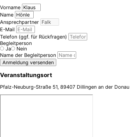
Vorname
Name
Ansprechpartner
E-Mail
Telefon (ggf. für Rückfragen)
Begleitperson
Ja
Nein
Name der Begleitperson
Anmeldung versenden
Veranstaltungsort
Pfalz-Neuburg-Straße 51, 89407 Dillingen an der Donau