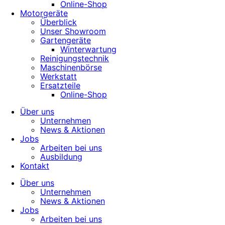
Online-Shop
Motorgeräte
Überblick
Unser Showroom
Gartengeräte
Winterwartung
Reinigungstechnik
Maschinenbörse
Werkstatt
Ersatzteile
Online-Shop
Über uns
Unternehmen
News & Aktionen
Jobs
Arbeiten bei uns
Ausbildung
Kontakt
Über uns
Unternehmen
News & Aktionen
Jobs
Arbeiten bei uns