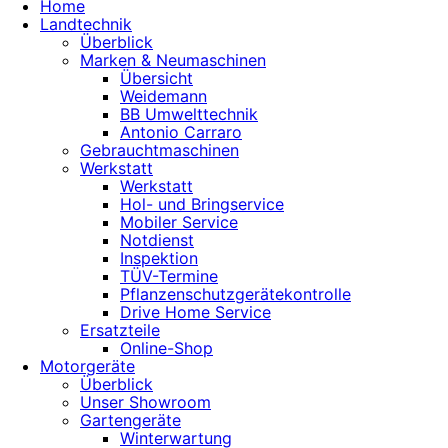
Home
Landtechnik
Überblick
Marken & Neumaschinen
Übersicht
Weidemann
BB Umwelttechnik
Antonio Carraro
Gebrauchtmaschinen
Werkstatt
Werkstatt
Hol- und Bringservice
Mobiler Service
Notdienst
Inspektion
TÜV-Termine
Pflanzenschutzgerätekontrolle
Drive Home Service
Ersatzteile
Online-Shop
Motorgeräte
Überblick
Unser Showroom
Gartengeräte
Winterwartung