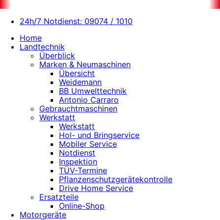
24h/7 Notdienst: 09074 / 1010
Home
Landtechnik
Überblick
Marken & Neumaschinen
Übersicht
Weidemann
BB Umwelttechnik
Antonio Carraro
Gebrauchtmaschinen
Werkstatt
Werkstatt
Hol- und Bringservice
Mobiler Service
Notdienst
Inspektion
TÜV-Termine
Pflanzenschutzgerätekontrolle
Drive Home Service
Ersatzteile
Online-Shop
Motorgeräte